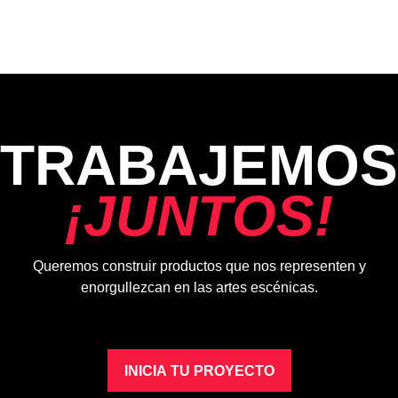
TRABAJEMOS
¡
J
U
N
T
O
S
!
Queremos construir productos que nos representen y
enorgullezcan en las artes escénicas.
INICIA TU PROYECTO